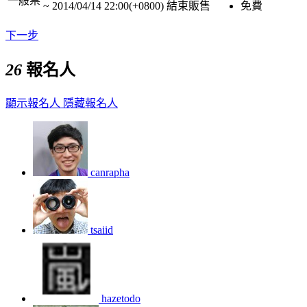
一般票
~
2014/04/14 22:00(+0800)
結束販售
免費
下一步
26
報名人
顯示報名人
隱藏報名人
canrapha
tsaiid
hazetodo