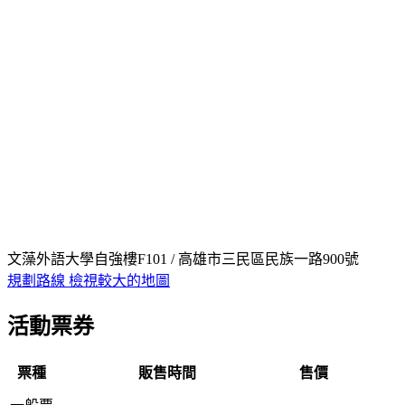
文藻外語大學自強樓F101 / 高雄市三民區民族一路900號
規劃路線
檢視較大的地圖
活動票券
票種
販售時間
售價