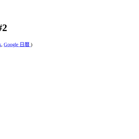
#2
k
,
Google 日曆
)