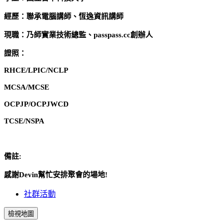
經歷：聯承電腦講師、恆逸資訊講師
現職：乃師實業技術總監、passpass.cc創辦人
證照：
RHCE/LPIC/NCLP
MCSA/MCSE
OCPJP/OCPJWCD
TCSE/NSPA
備註:
感謝Devin幫忙安排聚會的場地!
社群活動
檢視地圖